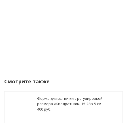
данных
Уведомить о поступлении
Смотрите также
Форма для выпечки с регулировкой
размера «Квадратная», 15-28 х 5 см
400 руб.