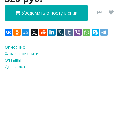
Уведомить о поступлении
Описание
Характеристики
Отзывы
Доставка
ФИО
*
E-Mail
*
Телефон
*
Я согласен(а) на
обработку персональных