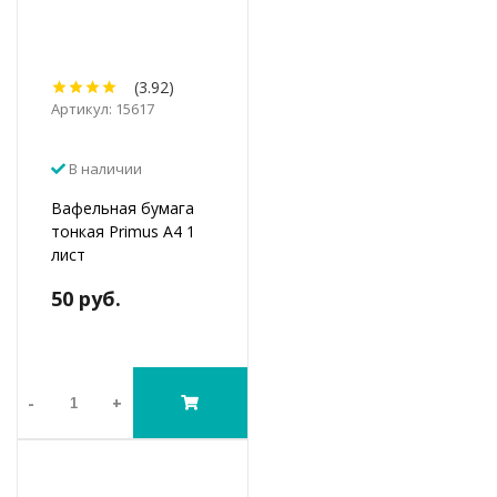
(3.92)
Артикул: 15617
В наличии
Вафельная бумага
тонкая Primus А4 1
лист
50 руб.
-
+