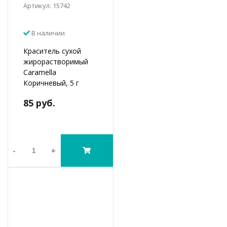
Артикул: 15742
В наличии
Краситель сухой
жирорастворимый
Caramella
Коричневый, 5 г
85 руб.
-
+