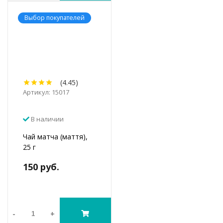
Выбор покупателей
(4.45)
Артикул: 15017
В наличии
Чай матча (маття),
25 г
150 руб.
-
+