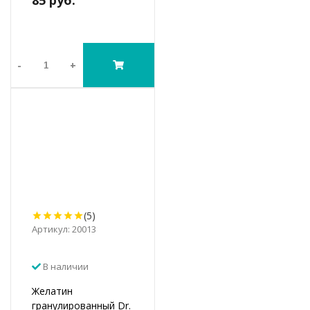
85 руб.
-
+
(5)
Артикул: 20013
В наличии
Желатин
гранулированный Dr.