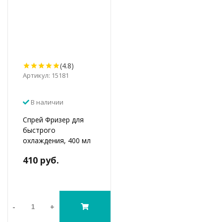
(4.8)
Артикул: 15181
В наличии
Спрей Фризер для
быстрого
охлаждения, 400 мл
410 руб.
-
+