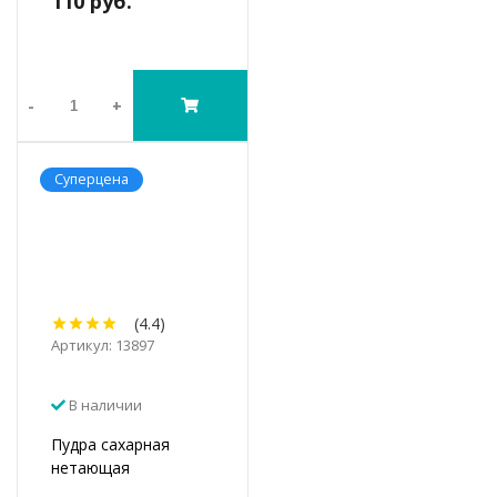
110 руб.
-
+
Суперцена
(4.4)
Артикул: 13897
В наличии
Пудра сахарная
нетающая