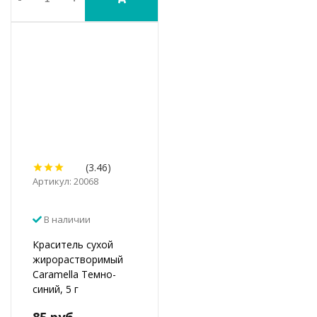
(3.46)
Артикул: 20068
В наличии
Краситель сухой
жирорастворимый
Caramella Темно-
синий, 5 г