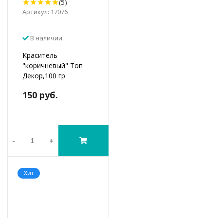
(5)
Артикул: 17076
В наличии
Краситель
"коричневый" Топ
Декор,100 гр
150 руб.
-
+
Хит