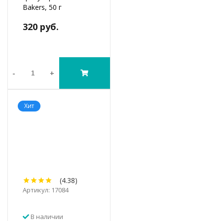
Bakers, 50 г
320 руб.
-
+
Хит
(4.38)
Артикул: 17084
В наличии