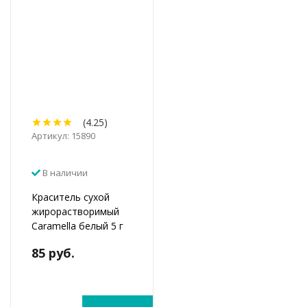
(4.25)
Артикул: 15890
В наличии
Краситель сухой
жирорастворимый
Caramella белый 5 г
85 руб.