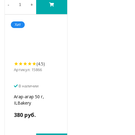
-
+
Хит
(4.5)
Артикул: 15866
В наличии
Агар-агар 50 г,
ILBakery
380 руб.