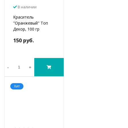
В наличии
Краситель
"Оранжевый" Топ
Декор, 100 гр
150 руб.
-
+
Хит