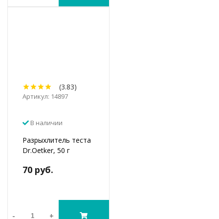
(3.83)
Артикул: 14897
В наличии
Разрыхлитель теста
Dr.Oetker, 50 г
70 руб.
-
+