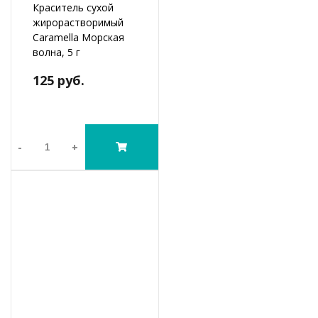
Краситель сухой
жирорастворимый
Caramella Морская
волна, 5 г
125 руб.
-
+