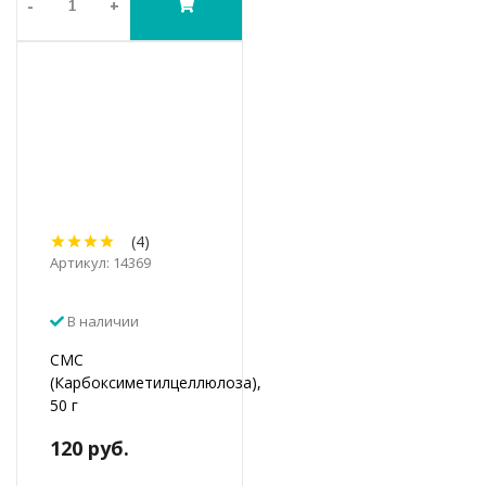
-
+
(4)
Артикул: 14369
В наличии
СМС
(Карбоксиметилцеллюлоза),
50 г
120 руб.