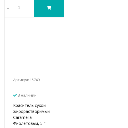
-
+
Артикул: 15749
В наличии
Краситель сухой
жирорастворимый
Caramella
Фиолетовый, 5 г