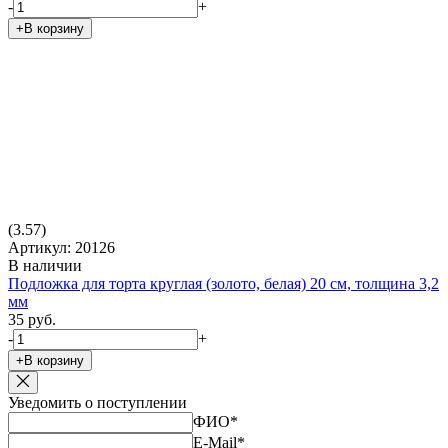
-
+
+В корзину
(3.57)
Артикул: 20126
В наличии
Подложка для торта круглая (золото, белая) 20 см, толщина 3,2
мм
35 руб.
-
+
+В корзину
Уведомить о поступлении
ФИО
*
E-Mail
*