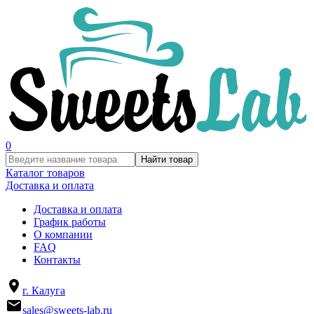
0
Найти товар
Каталог товаров
Доставка и оплата
Доставка и оплата
График работы
О компании
FAQ
Контакты
г. Калуга
sales@sweets-lab.ru