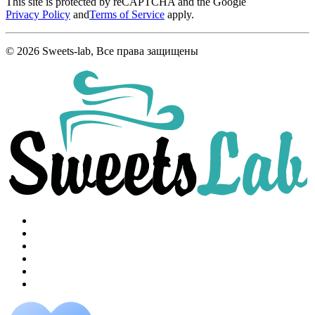
This site is protected by reCAPTCHA and the Google
Privacy Policy
and
Terms of Service
apply.
© 2026 Sweets-lab, Все права защищены