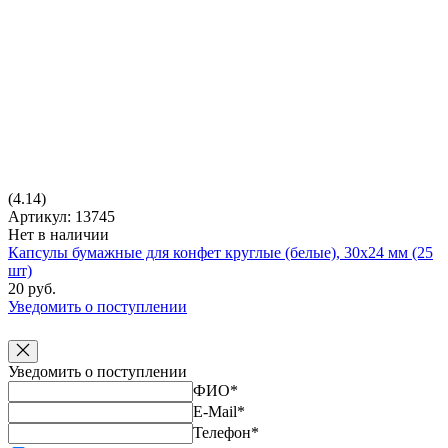
(4.14)
Артикул: 13745
Нет в наличии
Капсулы бумажные для конфет круглые (белые), 30х24 мм (25
шт)
20 руб.
Уведомить о поступлении
Уведомить о поступлении
ФИО
*
E-Mail
*
Телефон
*