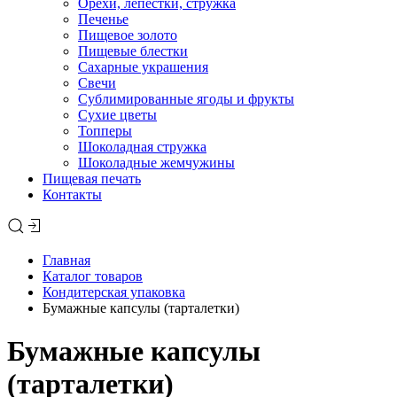
Орехи, лепестки, стружка
Печенье
Пищевое золото
Пищевые блестки
Сахарные украшения
Свечи
Сублимированные ягоды и фрукты
Сухие цветы
Топперы
Шоколадная стружка
Шоколадные жемчужины
Пищевая печать
Контакты
Главная
Каталог товаров
Кондитерская упаковка
Бумажные капсулы (тарталетки)
Бумажные капсулы
(тарталетки)