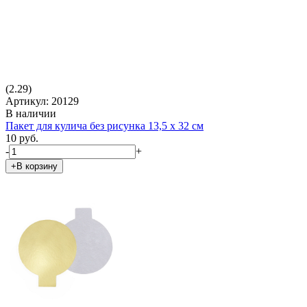
(2.29)
Артикул: 20129
В наличии
Пакет для кулича без рисунка 13,5 х 32 см
10 руб.
-
+
+В корзину