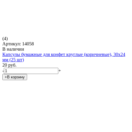
(4)
Артикул: 14058
В наличии
Капсулы бумажные для конфет круглые (коричневые), 30х24
мм (25 шт)
20 руб.
-
+
+В корзину