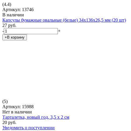
(4.4)
Артикул: 13746
В наличии
Капсулы бумажные овальные (белые) 34х136х26,5 мм (20 шт)
27 руб.
-
+
+В корзину
(5)
Артикул: 15988
Нет в наличии
Тарталетка, новый год, 3,5 х 2 см
20 руб.
Уведомить о поступлении