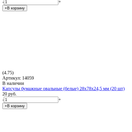
-
+
+В корзину
(4.75)
Артикул: 14059
В наличии
Капсулы бумажные овальные (белые) 28х78х24,5 мм (20 шт)
20 руб.
-
+
+В корзину