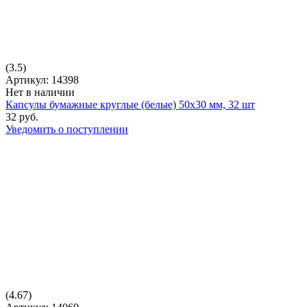
(3.5)
Артикул: 14398
Нет в наличии
Капсулы бумажные круглые (белые) 50х30 мм, 32 шт
32 руб.
Уведомить о поступлении
(4.67)