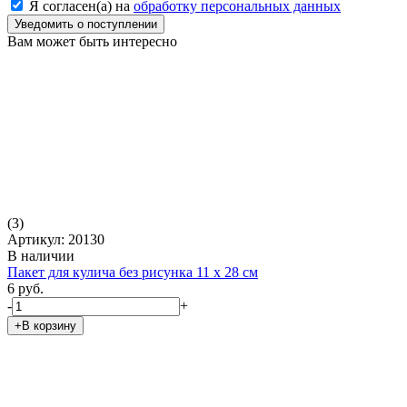
Я согласен(а) на
обработку персональных данных
Уведомить о поступлении
Вам может быть интересно
(3)
Артикул: 20130
В наличии
Пакет для кулича без рисунка 11 х 28 см
6 руб.
-
+
+В корзину