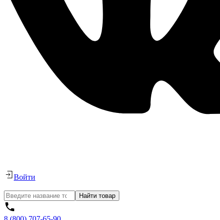
Войти
Найти товар
8 (800) 707-65-90