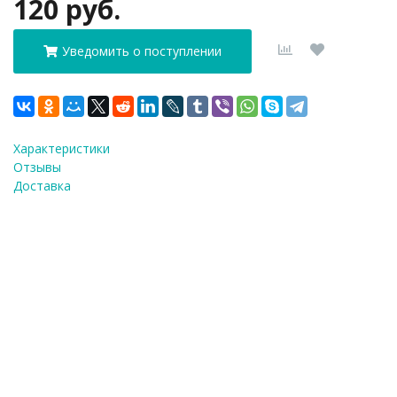
120 руб.
Уведомить о поступлении
Характеристики
Отзывы
Доставка
ФИО
*
E-Mail
*
Телефон
*
Я согласен(а) на
обработку персональных