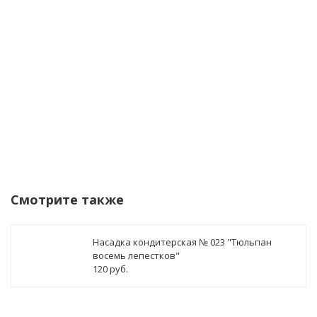
данных
Уведомить о поступлении
Смотрите также
Насадка кондитерская № 023 "Тюльпан
восемь лепестков"
120 руб.