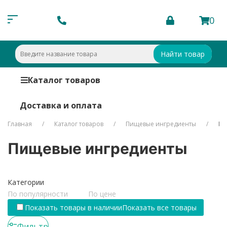
0
Найти товар
Каталог товаров
Доставка и оплата
Главная
Каталог товаров
Пищевые ингредиенты
Пи
Пищевые ингредиенты
Категории
По популярности
По цене
Показать товары в наличии
Показать все товары
Фильтр