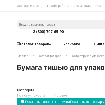
Доставка и оплата
График работы
О компании
FAQ
8 (800) 707-65-90
Каталог товаров
Упаковка
Пище
Главная
Каталог товаров
Кондитерская упаковка
Бумага тишью для упако
Категории
По популярности
По цене
Показать товары в наличии
Показать все товары