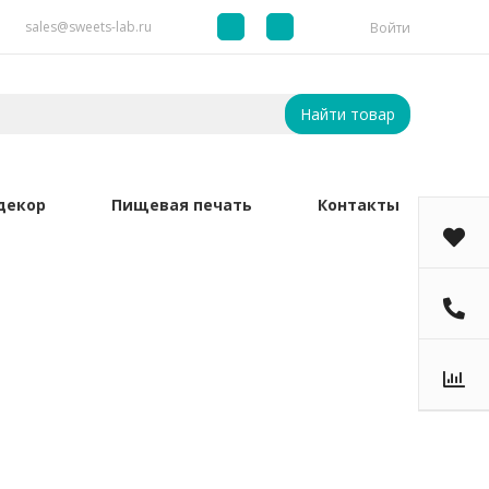
sales@sweets-lab.ru
Войти
Найти товар
декор
Пищевая печать
Контакты