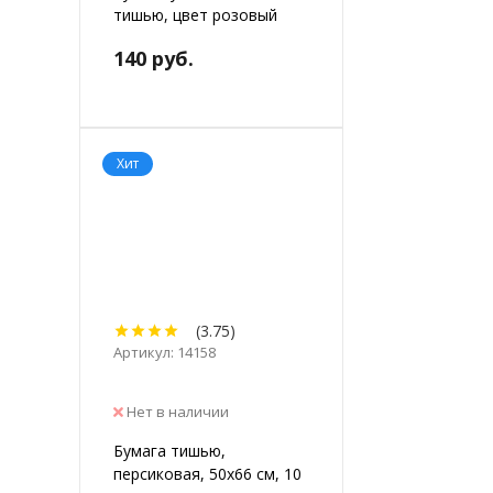
тишью, цвет розовый
140 руб.
Хит
(3.75)
Артикул: 14158
Нет в наличии
Бумага тишью,
персиковая, 50х66 см, 10