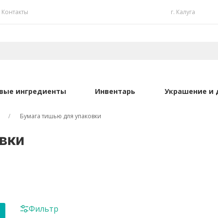
Контакты
г. Калуга
вые ингредиенты
Инвентарь
Украшение и 
Бумага тишью для упаковки
вки
Фильтр