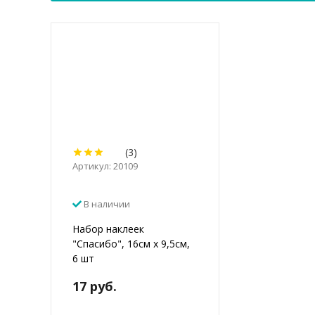
(3)
Артикул: 20109
В наличии
Набор наклеек
"Спасибо", 16см х 9,5см,
6 шт
17 руб.