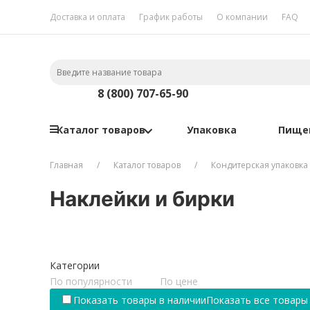
Доставка и оплата
График работы
О компании
FAQ
8 (800) 707-65-90
Каталог товаров
Упаковка
Пище
Главная
Каталог товаров
Кондитерская упаковка
Наклейки и бирки
Категории
По популярности
По цене
Показать товары в наличии
Показать все товары