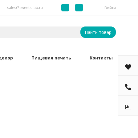
sales@sweets-lab.ru
Войти
Найти товар
декор
Пищевая печать
Контакты