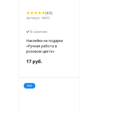
(4.5)
Артикул: 14413
В наличии
Наклейки на подарки
«Ручная работа в
розовом цвете»
17 руб.
Хит