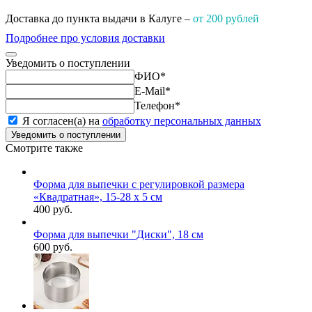
Доставка до пункта выдачи в Калуге –
от 200 рублей
Подробнее про условия доставки
Уведомить о поступлении
ФИО
*
E-Mail
*
Телефон
*
Я согласен(а) на
обработку персональных данных
Уведомить о поступлении
Смотрите также
Форма для выпечки с регулировкой размера
«Квадратная», 15-28 х 5 см
400 руб.
Форма для выпечки "Диски", 18 см
600 руб.