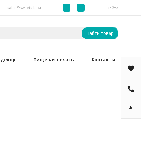
sales@sweets-lab.ru
Войти
Найти товар
 декор
Пищевая печать
Контакты