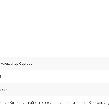
 Александр Сергеевич
6
4342
кая обл., Ленинский р-н, с. Осиновая Гора, мкр. Левобережный, ул