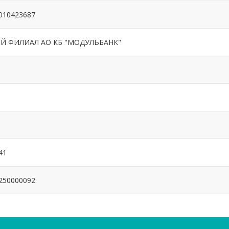
010423687
Й ФИЛИАЛ АО КБ "МОДУЛЬБАНК"
41
250000092