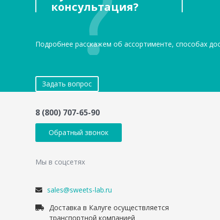
консультация?
Подробнее расскажем об ассортименте, способах до
Задать вопрос
8 (800) 707-65-90
Обратный звонок
Мы в соцсетях
sales@sweets-lab.ru
Доставка в Калуге осуществляется
транспортной компанией