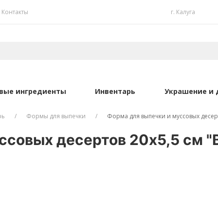
Контакты
г. Калуга
вые ингредиенты
Инвентарь
Украшение и 
рь
Формы для выпечки
Форма для выпечки и муссовых десерт
ссовых десертов 20х5,5 см "