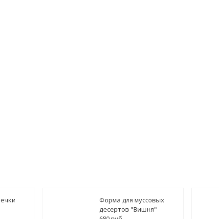
печки
Форма для муссовых
десертов "Вишня"
680 руб.