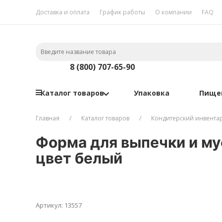
Доставка и оплата
График работы
О компании
FAQ
8 (800) 707-65-90
Каталог товаров
Упаковка
Пище
Главная
Каталог товаров
Кондитерский инвента
Форма для выпечки и му
цвет белый
Артикул: 13557