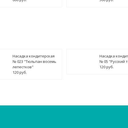
Насадка кондитерская
Насадка конди
№ 023 "Тюльпан восемь
№ 05 "Русский 
лепестков"
120 руб.
120 руб.