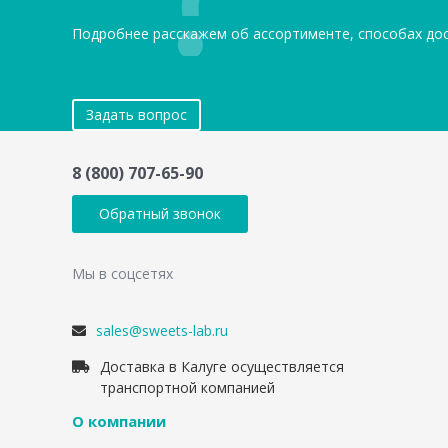
Подробнее расскажем об ассортименте, способах до
Задать вопрос
8 (800) 707-65-90
Обратный звонок
Мы в соцсетях
sales@sweets-lab.ru
Доставка в Калуге осуществляется
транспортной компанией
О компании