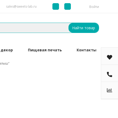
sales@sweets-lab.ru
Войти
Найти товар
 декор
Пищевая печать
Контакты
алыш"