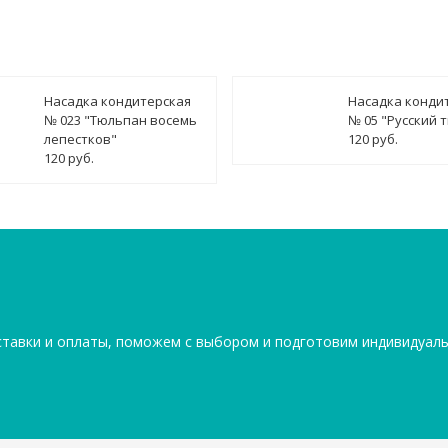
Насадка кондитерская
Насадка конди
№ 023 "Тюльпан восемь
№ 05 "Русский 
лепестков"
120 руб.
120 руб.
ставки и оплаты, поможем с выбором и подготовим индивидуал