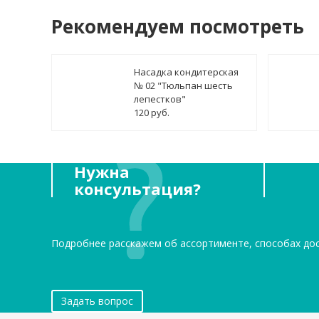
Рекомендуем посмотреть
Насадка кондитерская
№ 02 "Тюльпан шесть
лепестков"
120 руб.
Нужна
консультация?
Подробнее расскажем об ассортименте, способах до
Задать вопрос