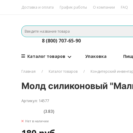
Доставка и оплата
График работы
О компании
FAQ
8 (800) 707-65-90
Каталог товаров
Упаковка
Пищ
Главная
Каталог товаров
Кондитерский инвента
Молд силиконовый "Ма
Артикул: 14577
(3.83)
Нет в наличии