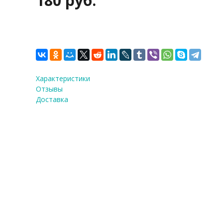
180 руб.
Характеристики
Отзывы
Доставка
ФИО
*
E-Mail
Теле
Я со