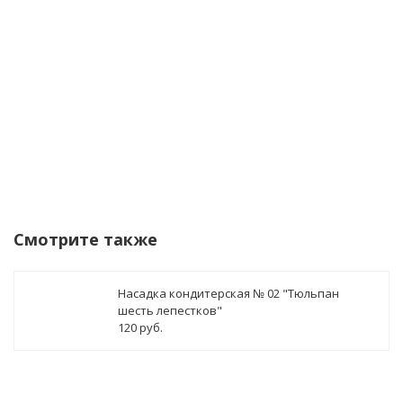
Уведомить о поступлении
Смотрите также
Насадка кондитерская № 02 "Тюльпан
шесть лепестков"
120 руб.