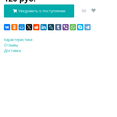
Уведомить о поступлении
Характеристики
Отзывы
Доставка
ФИО
*
E-Mail
*
Телефон
*
Я согласен(а) на
обработку персональных
данных