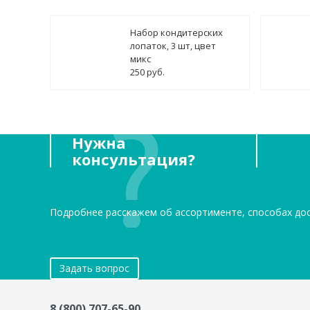
Набор кондитерских
лопаток, 3 шт, цвет
микс
250 руб.
Нужна
консультация?
Подробнее расскажем об ассортименте, способах до
Задать вопрос
8 (800) 707-65-90