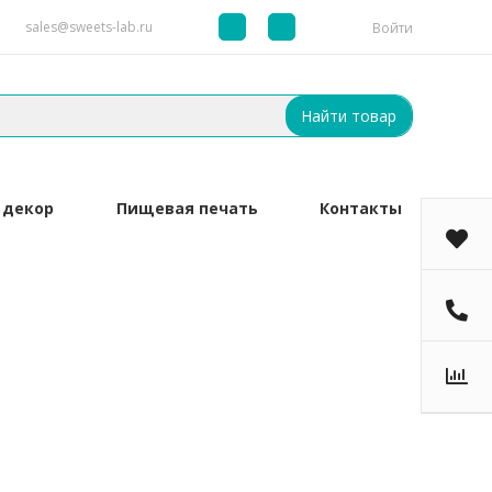
sales@sweets-lab.ru
Войти
Найти товар
 декор
Пищевая печать
Контакты