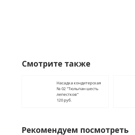
Купить в 1 клик!
В сто
Смотрите также
Насадка кондитерская
№ 02 "Тюльпан шесть
лепестков"
120 руб.
Рекомендуем посмотреть