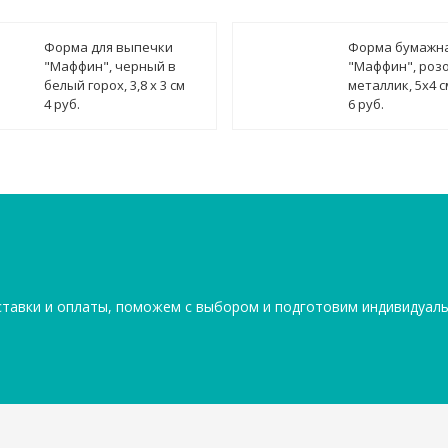
Форма для выпечки
Форма бумажн
"Маффин", черный в
"Маффин", роз
белый горох, 3,8 х 3 см
металлик, 5х4 с
4 руб.
6 руб.
ставки и оплаты, поможем с выбором и подготовим индивидуал