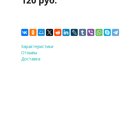
120 руб.
Характеристики
Отзывы
Доставка
Насадка кондитерская 
Количество:
1
шт.
120 руб.
Купить в 1 клик!