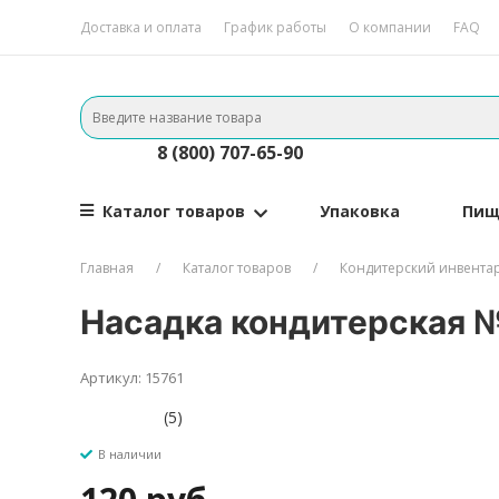
Доставка и оплата
График работы
О компании
FAQ
8 (800) 707-65-90
Каталог товаров
Упаковка
Пищ
Главная
Каталог товаров
Кондитерский инвента
Насадка кондитерская №
Артикул: 15761
(5)
В наличии