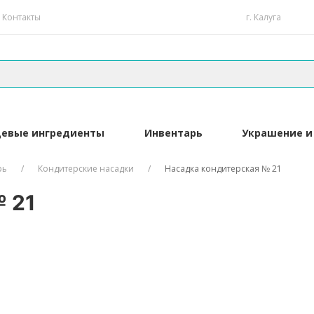
Контакты
г. Калуга
евые ингредиенты
Инвентарь
Украшение и
рь
Кондитерские насадки
Насадка кондитерская № 21
 21