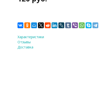
Характеристики
Отзывы
Доставка
Насадка кондитерская 
Количество:
1
шт.
120 руб.
Купить в 1 клик!