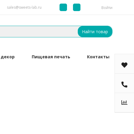
sales@sweets-lab.ru
Войти
Найти товар
 декор
Пищевая печать
Контакты