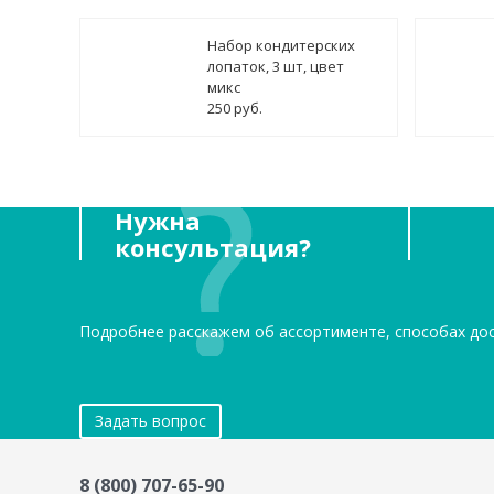
Набор кондитерских
лопаток, 3 шт, цвет
микс
250 руб.
Нужна
консультация?
Подробнее расскажем об ассортименте, способах до
Задать вопрос
8 (800) 707-65-90