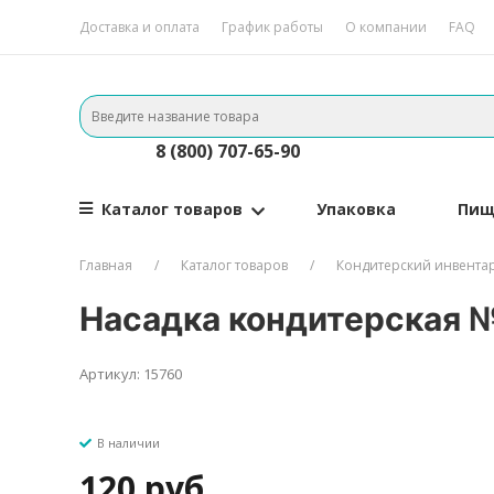
Доставка и оплата
График работы
О компании
FAQ
8 (800) 707-65-90
Каталог товаров
Упаковка
Пищ
Главная
Каталог товаров
Кондитерский инвента
Насадка кондитерская 
Артикул: 15760
В наличии
120 руб.