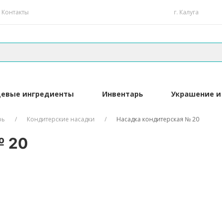
Контакты
г. Калуга
евые ингредиенты
Инвентарь
Украшение и
рь
Кондитерские насадки
Насадка кондитерская № 20
№ 20