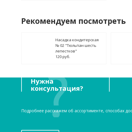
Рекомендуем посмотреть
Насадка кондитерская
№ 02 "Тюльпан шесть
лепестков"
120 руб.
Нужна
консультация?
Подробнее расскажем об ассортименте, способах до