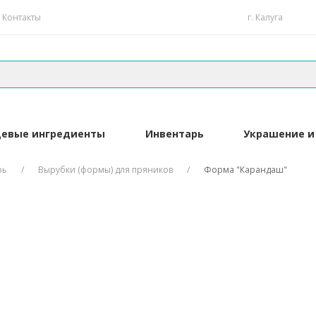
Контакты
г. Калуга
евые ингредиенты
Инвентарь
Украшение и
рь
Вырубки (формы) для пряников
Форма "Карандаш"