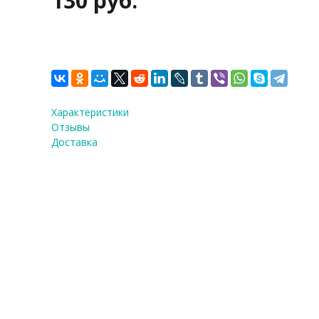
130 руб.
Характеристики
Отзывы
Доставка
ФИО
*
E-Mail
Теле
Я со