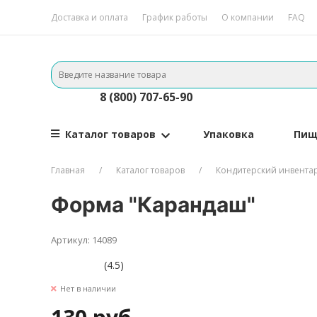
Доставка и оплата
График работы
О компании
FAQ
8 (800) 707-65-90
Каталог товаров
Упаковка
Пищ
Главная
Каталог товаров
Кондитерский инвента
Форма "Карандаш"
Артикул: 14089
(4.5)
Нет в наличии