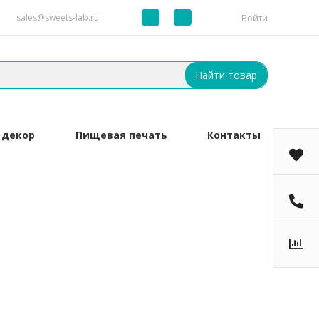
sales@sweets-lab.ru
Войти
Найти товар
 декор
Пищевая печать
Контакты