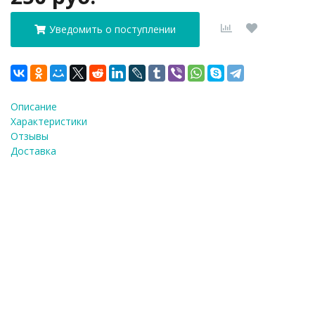
Уведомить о поступлении
Описание
Характеристики
Отзывы
Доставка
ФИО
*
E-Mail
*
Телефон
*
Я согласен(а) на
обработку персональных