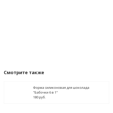
данных
Уведомить о поступлении
Смотрите также
Форма силиконовая для шоколада
"Бабочки 6 в 1"
180 руб.