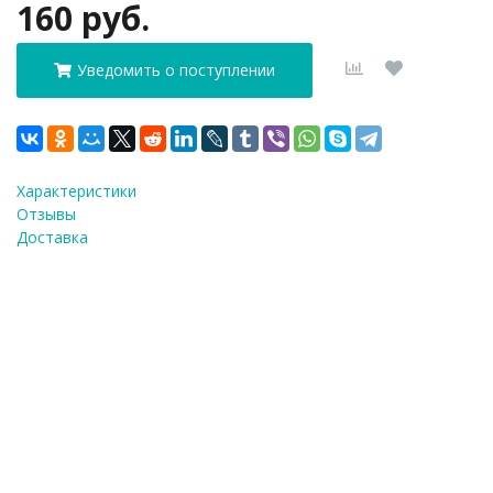
160 руб.
Уведомить о поступлении
Характеристики
Отзывы
Доставка
ФИО
*
E-Mail
*
Телефон
*
Я согласен(а) на
обработку персональных