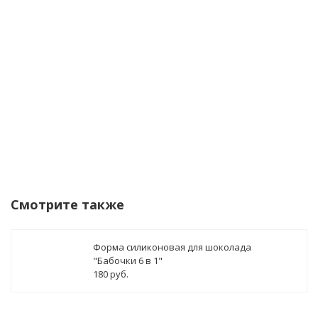
данных
Уведомить о поступлении
Смотрите также
Форма силиконовая для шоколада
"Бабочки 6 в 1"
180 руб.