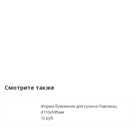
данных
Уведомить о поступлении
Смотрите также
Форма бумажная для кулича Павлины,
d110xh85мм
12 руб.