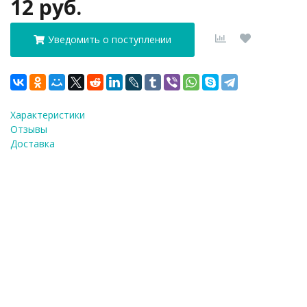
12 руб.
Уведомить о поступлении
Характеристики
Отзывы
Доставка
ФИО
*
E-Mail
*
Телефон
*
Я согласен(а) на
обработку персональных