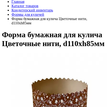
Главная
Каталог товаров
Кондитерский инвентарь
Формы для куличей
Форма бумажная для кулича Цветочные нити,
d110хh85мм
Форма бумажная для кулича
Цветочные нити, d110хh85мм