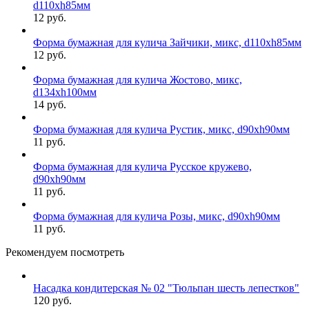
d110хh85мм
12 руб.
Форма бумажная для кулича Зайчики, микс, d110хh85мм
12 руб.
Форма бумажная для кулича Жостово, микс,
d134хh100мм
14 руб.
Форма бумажная для кулича Рустик, микс, d90хh90мм
11 руб.
Форма бумажная для кулича Русское кружево,
d90хh90мм
11 руб.
Форма бумажная для кулича Розы, микс, d90хh90мм
11 руб.
Рекомендуем посмотреть
Насадка кондитерская № 02 "Тюльпан шесть лепестков"
120 руб.