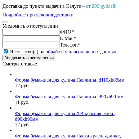
Доставка до пункта выдачи в Калуге –
от 200 рублей
Подробнее про условия доставки
Уведомить о поступлении
ФИО
*
E-Mail
*
Телефон
*
Я согласен(а) на
обработку персональных данных
Уведомить о поступлении
Смотрите также
Форма бумажная для кулича Павлины, d110xh85мм
12 руб.
Форма бумажная для кулича Павлины, d90xh90 мм
11 руб.
Форма бумажная для кулича ХВ красная, микс,
d90хh90мм
12 руб.
Форма бумажная для кулича Пасха красная, микс,