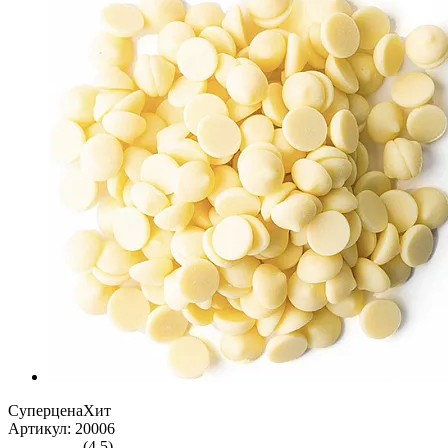
Суперцена
Хит
Артикул: 20006
(4.5)