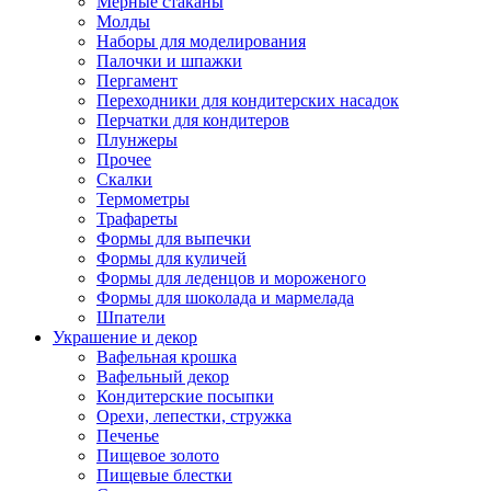
Мерные стаканы
Молды
Наборы для моделирования
Палочки и шпажки
Пергамент
Переходники для кондитерских насадок
Перчатки для кондитеров
Плунжеры
Прочее
Скалки
Термометры
Трафареты
Формы для выпечки
Формы для куличей
Формы для леденцов и мороженого
Формы для шоколада и мармелада
Шпатели
Украшение и декор
Вафельная крошка
Вафельный декор
Кондитерские посыпки
Орехи, лепестки, стружка
Печенье
Пищевое золото
Пищевые блестки