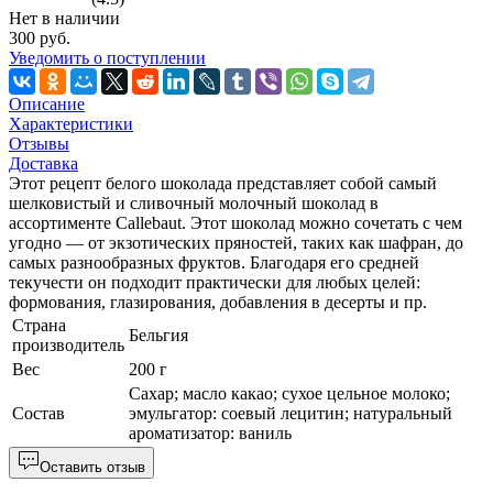
Нет в наличии
300 руб.
Уведомить о поступлении
Описание
Характеристики
Отзывы
Доставка
Этот рецепт белого шоколада представляет собой самый
шелковистый и сливочный молочный шоколад в
ассортименте Callebaut. Этот шоколад можно сочетать с чем
угодно — от экзотических пряностей, таких как шафран, до
самых разнообразных фруктов. Благодаря его средней
текучести он подходит практически для любых целей:
формования, глазирования, добавления в десерты и пр.
Страна
Бельгия
производитель
Вес
200 г
Сахар; масло какао; сухое цельное молоко;
Состав
эмульгатор: соевый лецитин; натуральный
ароматизатор: ваниль
Оставить отзыв