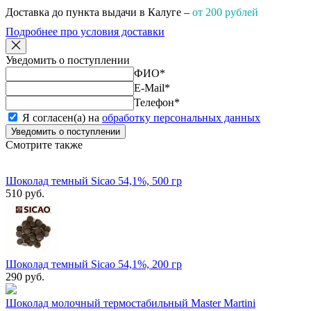
Доставка до пункта выдачи в Калуге –
от 200 рублей
Подробнее про условия доставки
Уведомить о поступлении
ФИО
*
E-Mail
*
Телефон
*
Я согласен(а) на
обработку персональных данных
Уведомить о поступлении
Смотрите также
Шоколад темный Sicao 54,1%, 500 гр
510 руб.
Шоколад темный Sicao 54,1%, 200 гр
290 руб.
Шоколад молочный термостабильный Master Martini