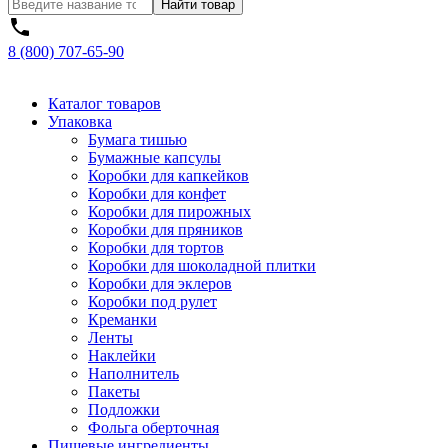
Найти товар
8 (800) 707-65-90
Каталог товаров
Упаковка
Бумага тишью
Бумажные капсулы
Коробки для капкейков
Коробки для конфет
Коробки для пирожных
Коробки для пряников
Коробки для тортов
Коробки для шоколадной плитки
Коробки для эклеров
Коробки под рулет
Креманки
Ленты
Наклейки
Наполнитель
Пакеты
Подложки
Фольга оберточная
Пищевые ингредиенты